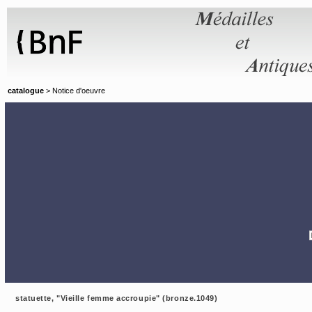
Panneau de gestion des cookies
catalogue
> Notice d'oeuvre
statuette, "Vieille femme accroupie" (bronze.1049)