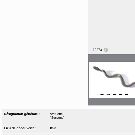
1227a
Désignation générale :
statuette
"Serpent"
Lieu de découverte :
Italie