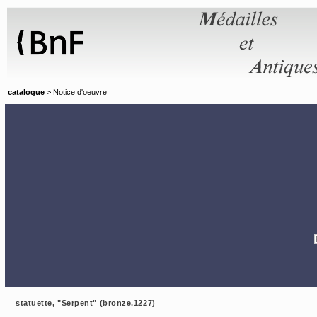
Panneau de gestion des cookies
catalogue
> Notice d'oeuvre
statuette, "Serpent" (bronze.1227)