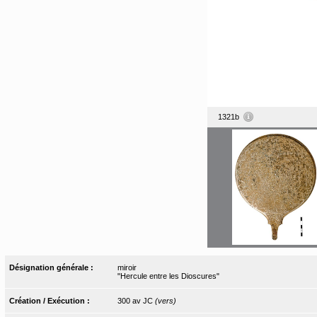
1321b
Désignation générale :
miroir
"Hercule entre les Dioscures"
Création / Exécution :
300 av JC
(vers)