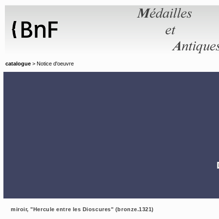
Panneau de gestion des cookies
catalogue
> Notice d'oeuvre
miroir, "Hercule entre les Dioscures" (bronze.1321)