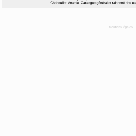
Chabouillet, Anatole. Catalogue général et raisonné des ca
Mentions légales