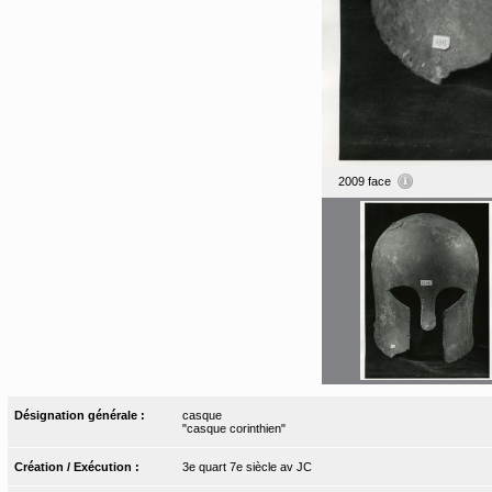
2009 face
Désignation générale :
casque
"casque corinthien"
Création / Exécution :
3e quart 7e siècle av JC