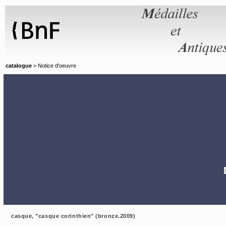
Panneau de gestion des cookies
catalogue
> Notice d'oeuvre
casque, "casque corinthien" (bronze.2009)