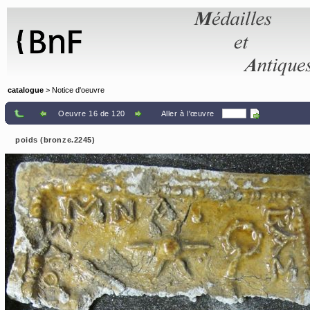
Panneau de gestion des cookies
catalogue
> Notice d'oeuvre
Oeuvre 16 de 120
Aller à l'œuvre
poids (bronze.2245)