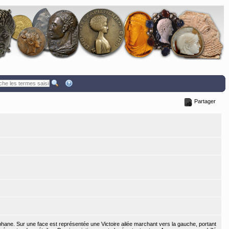
Partager
phane. Sur une face est représentée une Victoire ailée marchant vers la gauche, portant