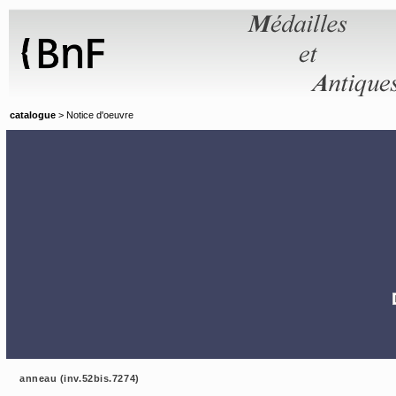
Panneau de gestion des cookies
catalogue
> Notice d'oeuvre
anneau (inv.52bis.7274)