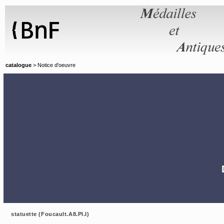
Panneau de gestion des cookies
catalogue
> Notice d'oeuvre
statuette (Foucault.A8.Pl.I)