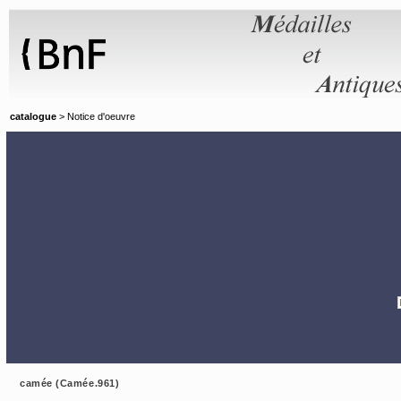
Panneau de gestion des cookies
catalogue
> Notice d'oeuvre
camée (Camée.961)