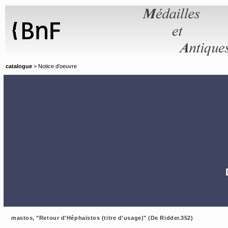
Panneau de gestion des cookies
catalogue
> Notice d'oeuvre
mastos, "Retour d'Héphaïstos (titre d'usage)" (De Ridder.352)