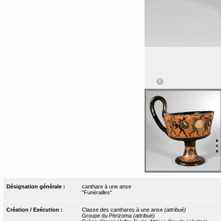
Désignation générale :
canthare à une anse
"Funérailles"
Création / Exécution :
Classe des canthares à une anse
(attribué)
Groupe du Périzoma
(attribué)