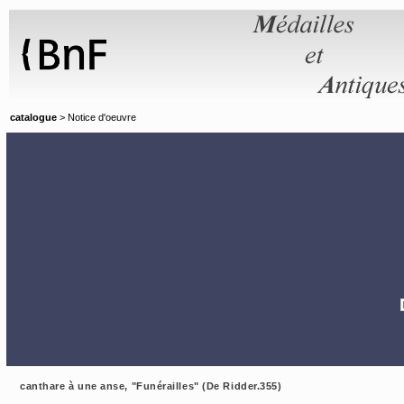
Panneau de gestion des cookies
catalogue
> Notice d'oeuvre
canthare à une anse, "Funérailles" (De Ridder.355)