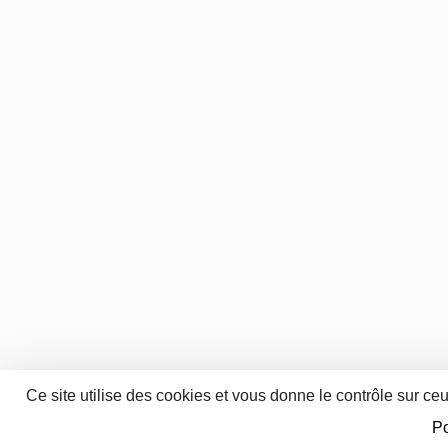
Ce site utilise des cookies et vous donne le contrôle sur ce
Po