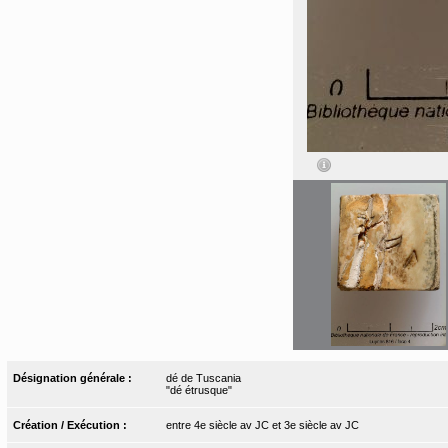
Désignation générale :
dé de Tuscania
"dé étrusque"
Création / Exécution :
entre 4e siècle av JC et 3e siècle av JC