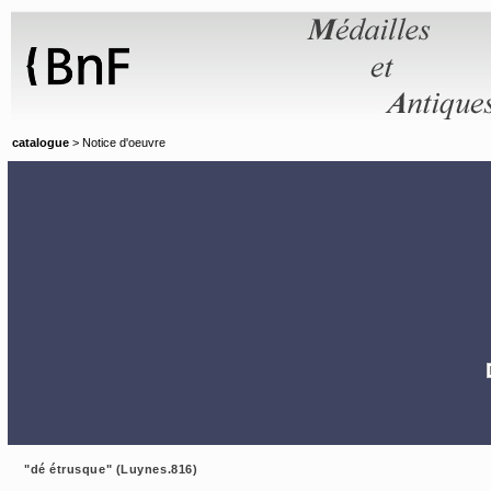
Panneau de gestion des cookies
catalogue
> Notice d'oeuvre
"dé étrusque" (Luynes.816)