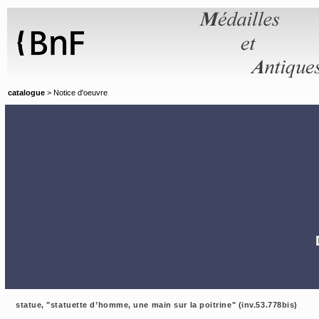
Panneau de gestion des cookies
catalogue
> Notice d'oeuvre
statue, "statuette d’homme, une main sur la poitrine" (inv.53.778bis)