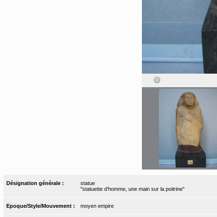
Désignation générale :
statue
"statuette d’homme, une main sur la poitrine"
Epoque/Style/Mouvement :
moyen empire