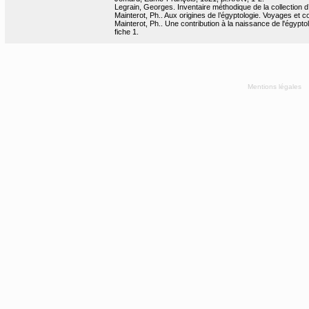
Legrain, Georges. Inventaire méthodique de la collection d’
Mainterot, Ph.. Aux origines de l’égyptologie. Voyages et co
Mainterot, Ph.. Une contribution à la naissance de l'égyptol
fiche 1.
Mentions légales