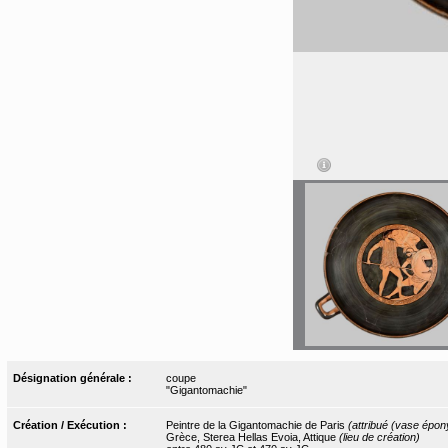
Désignation générale :
coupe
"Gigantomachie"
Création / Exécution :
Peintre de la Gigantomachie de Paris
(attribué (vase épo
Grèce, Sterea Hellas Evoia, Attique
(lieu de création)