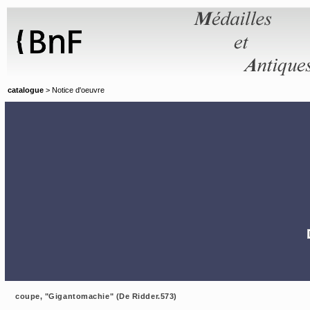
Panneau de gestion des cookies
catalogue
> Notice d'oeuvre
coupe, "Gigantomachie" (De Ridder.573)