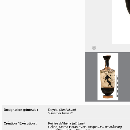
Désignation générale :
lécythe
(fond blanc)
"Guerrier blessé"
Création / Exécution :
Peintre d’Athéna
(attribué)
Grèce, Sterea Hellas Evoia, Attique
(lieu de création)