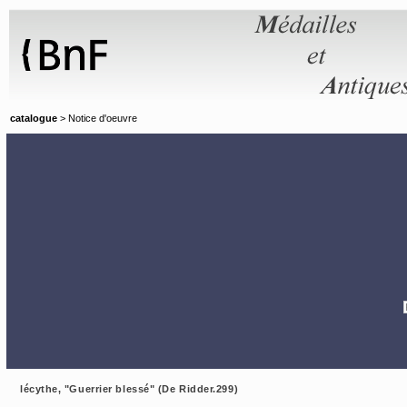
Panneau de gestion des cookies
catalogue
> Notice d'oeuvre
lécythe, "Guerrier blessé" (De Ridder.299)