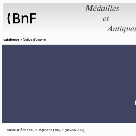
Panneau de gestion des cookies
catalogue
> Notice d'oeuvre
pièce d'échecs, "Eléphant (fou)" (Inv.55.312)