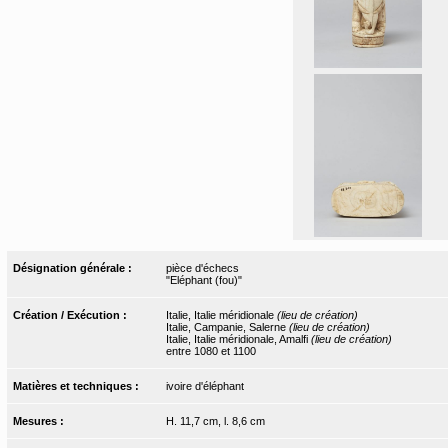
Désignation générale :
pièce d'échecs
"Eléphant (fou)"
Création / Exécution :
Italie, Italie méridionale
(lieu de création)
Italie, Campanie, Salerne
(lieu de création)
Italie, Italie méridionale, Amalfi
(lieu de création)
entre 1080 et 1100
Matières et techniques :
ivoire d'éléphant
Mesures :
H. 11,7 cm, l. 8,6 cm