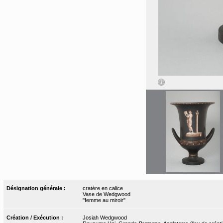
Désignation générale :
cratère en calice
Vase de Wedgwood
"femme au miroir"
Création / Exécution :
Josiah Wedgwood