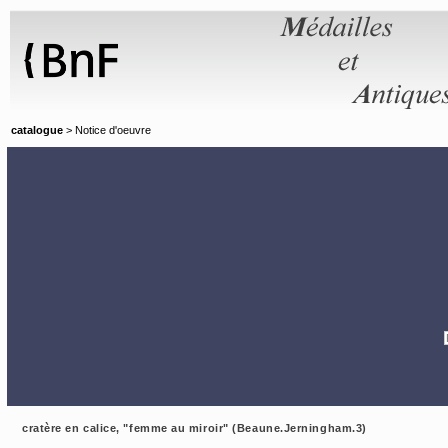
Panneau de gestion des cookies
catalogue
> Notice d'oeuvre
cratère en calice, "femme au miroir" (Beaune.Jerningham.3)