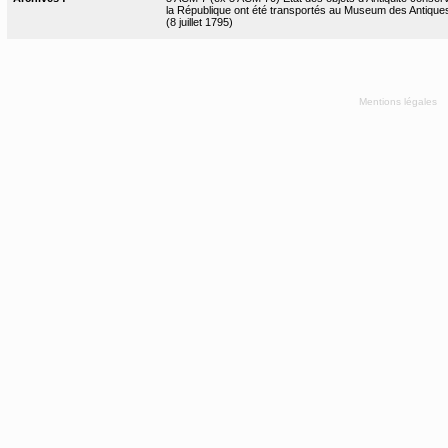
la République ont été transportés au Museum des Antiques
(8 juillet 1795)
Mentions légales