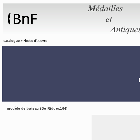
Panneau de gestion des cookies
catalogue
> Notice d'oeuvre
modèle de bateau (De Ridder.164)