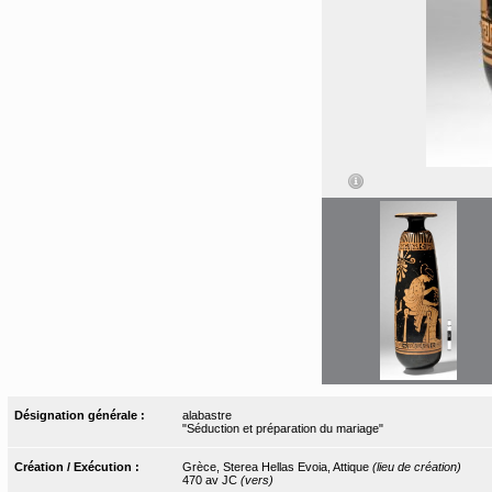
Désignation générale :
alabastre
"Séduction et préparation du mariage"
Création / Exécution :
Grèce, Sterea Hellas Evoia, Attique
(lieu de création)
470 av JC
(vers)