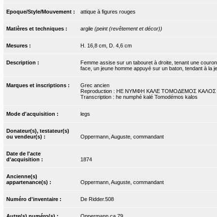
Epoque/Style/Mouvement :
attique à figures rouges
Matières et techniques :
argile
(peint (revêtement et décor))
Mesures :
H. 16,8 cm, D. 4,6 cm
Description :
Femme assise sur un tabouret à droite, tenant une couronn
face, un jeune homme appuyé sur un baton, tendant à la j
Marques et inscriptions :
Grec ancien
Reproduction : ΗΕ ΝΥΜΦΗ ΚΑΛΕ ΤΟΜΟΔΕΜΟΣ ΚΑΛΟΣ
Transcription : he numphé kalé Tomodémos kalos
Mode d'acquisition :
legs
Donateur(s), testateur(s)
ou vendeur(s) :
Oppermann, Auguste, commandant
Date de l'acte
d'acquisition :
1874
Ancienne(s)
appartenance(s) :
Oppermann, Auguste, commandant
Numéro d'inventaire :
De Ridder.508
Autre(s) numéro(s) :
Oppermann.ca.79