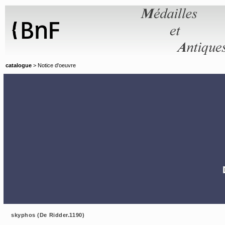
Panneau de gestion des cookies
catalogue
> Notice d'oeuvre
skyphos (De Ridder.1190)