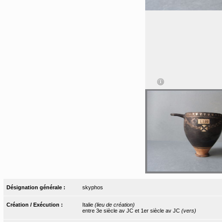
Désignation générale :
skyphos
Création / Exécution :
Italie
(lieu de création)
entre 3e siècle av JC et 1er siècle av JC
(vers)