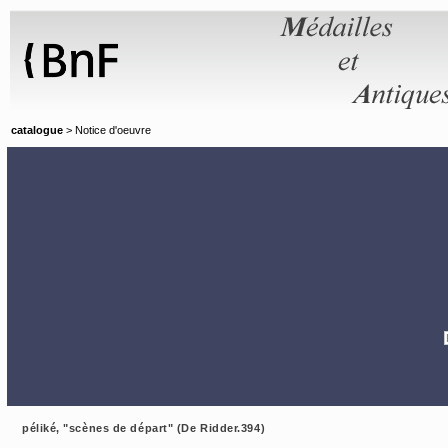
Panneau de gestion des cookies
catalogue
> Notice d'oeuvre
péliké, "scènes de départ" (De Ridder.394)