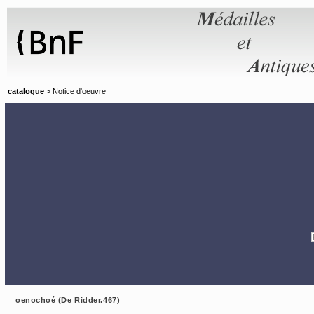
Panneau de gestion des cookies
catalogue
> Notice d'oeuvre
oenochoé (De Ridder.467)