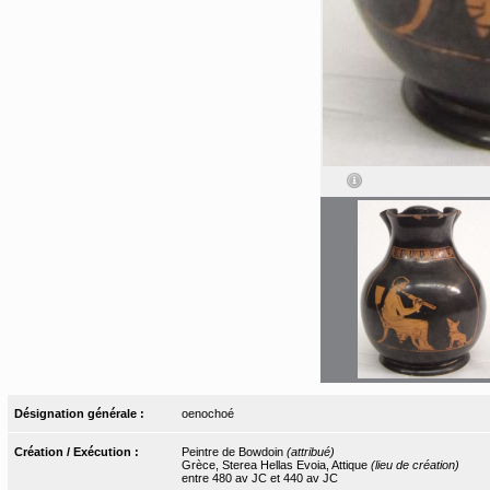
Désignation générale :
oenochoé
Création / Exécution :
Peintre de Bowdoin
(attribué)
Grèce, Sterea Hellas Evoia, Attique
(lieu de création)
entre 480 av JC et 440 av JC