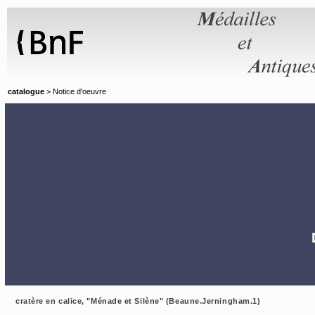
Panneau de gestion des cookies
catalogue
> Notice d'oeuvre
cratère en calice, "Ménade et Silène" (Beaune.Jerningham.1)