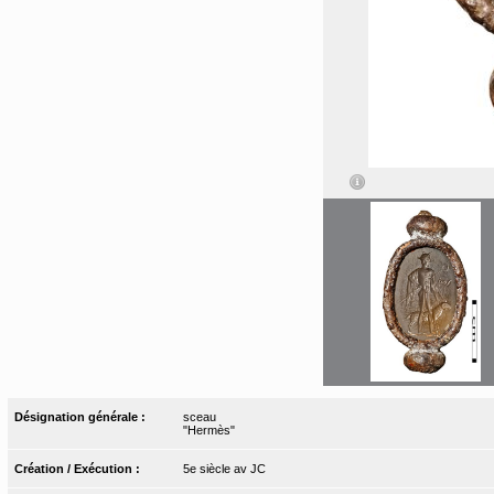
Désignation générale :
sceau
"Hermès"
Création / Exécution :
5e siècle av JC