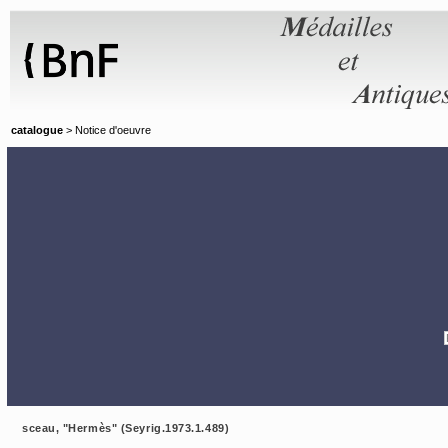
Panneau de gestion des cookies
catalogue
> Notice d'oeuvre
sceau, "Hermès" (Seyrig.1973.1.489)