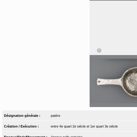
Désignation générale :
patère
Création / Exécution :
entre 4e quart 2e siècle et 1er quart 3e siècle
Epoque/Style/Mouvement :
époque gallo-romaine