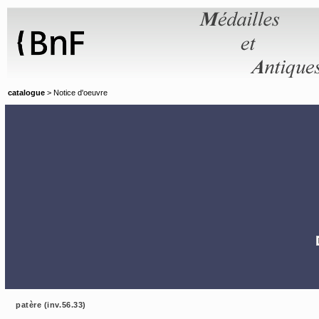
Panneau de gestion des cookies
catalogue
> Notice d'oeuvre
patère (inv.56.33)