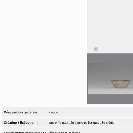
Désignation générale :
coupe
Création / Exécution :
entre 4e quart 2e siècle et 1er quart 3e siècle
Epoque/Style/Mouvement :
époque gallo-romaine