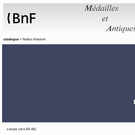
Panneau de gestion des cookies
catalogue
> Notice d'oeuvre
coupe (inv.56.44)