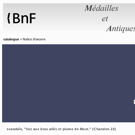
Panneau de gestion des cookies
catalogue
> Notice d'oeuvre
scarabée, "Isis aux bras ailés et plume de Mout." (Chandon.10)