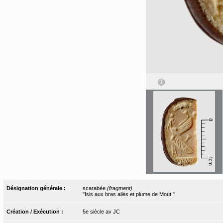
Désignation générale :
scarabée
(fragment)
"Isis aux bras ailés et plume de Mout."
Création / Exécution :
5e siècle av JC