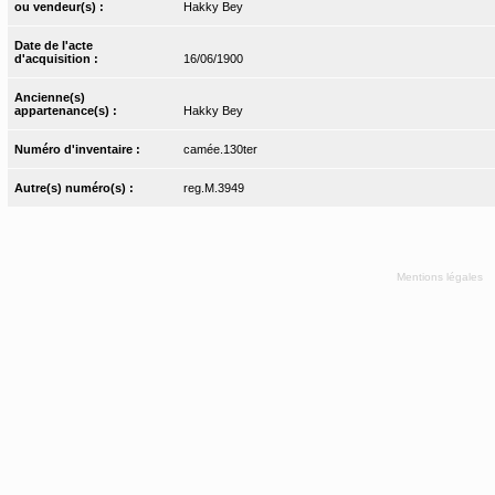
ou vendeur(s) :
Hakky Bey
Date de l'acte
d'acquisition :
16/06/1900
Ancienne(s)
appartenance(s) :
Hakky Bey
Numéro d'inventaire :
camée.130ter
Autre(s) numéro(s) :
reg.M.3949
Mentions légales