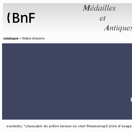
Panneau de gestion des cookies
catalogue
> Notice d'oeuvre
oushebti, "chaouabti du prêtre lecteur en chef Petamenopé (titre d'usage)