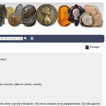
Partager
rifice"
rois couches, taille en camée, camée)
einte d’une couronne de laurier, vêtu de la cuirasse et du paludamentum. Sa main gauche