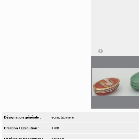
Désignation générale :
écrin, tabatière
Création / Exécution :
1788
Matières et techniques :
galuchat