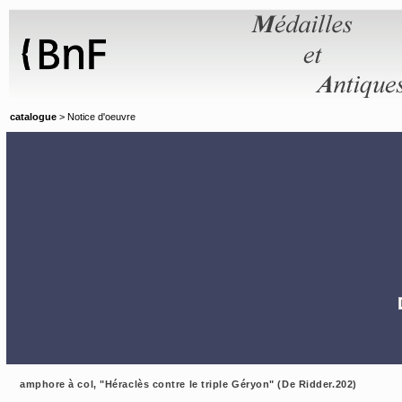
Panneau de gestion des cookies
catalogue
> Notice d'oeuvre
amphore à col, "Héraclès contre le triple Géryon" (De Ridder.202)