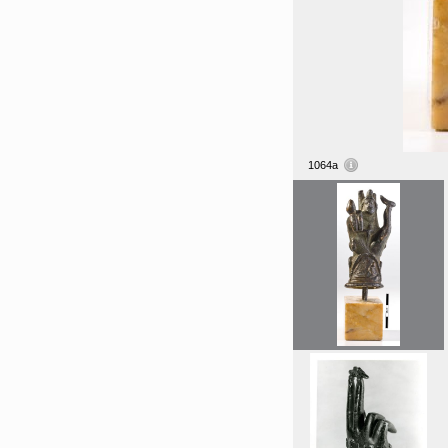
1064a