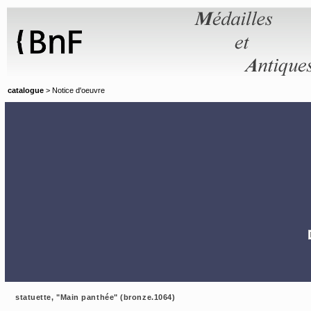
Panneau de gestion des cookies
catalogue
> Notice d'oeuvre
statuette, "Main panthée" (bronze.1064)