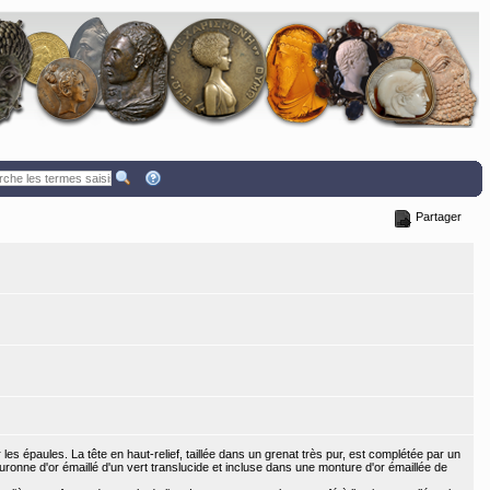
Partager
les épaules. La tête en haut-relief, taillée dans un grenat très pur, est complétée par un
ouronne d'or émaillé d'un vert translucide et incluse dans une monture d'or émaillée de