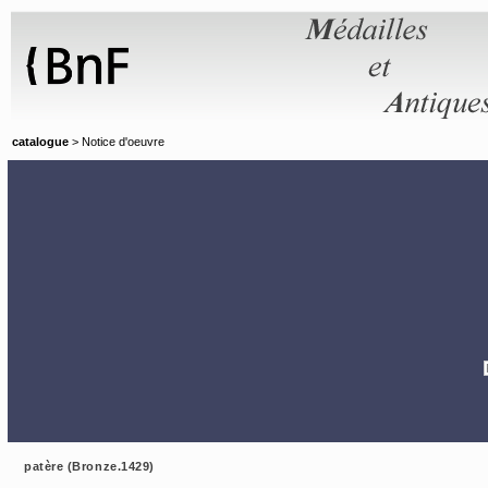
Panneau de gestion des cookies
catalogue
> Notice d'oeuvre
patère (Bronze.1429)