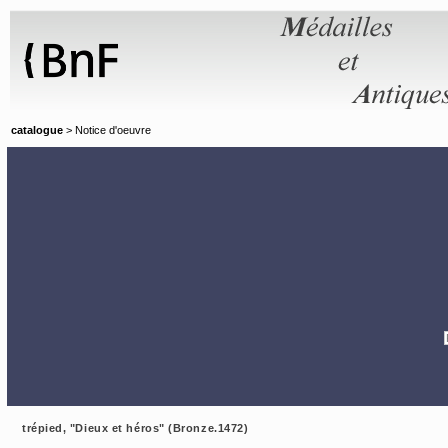
Panneau de gestion des cookies
catalogue
> Notice d'oeuvre
trépied, "Dieux et héros" (Bronze.1472)