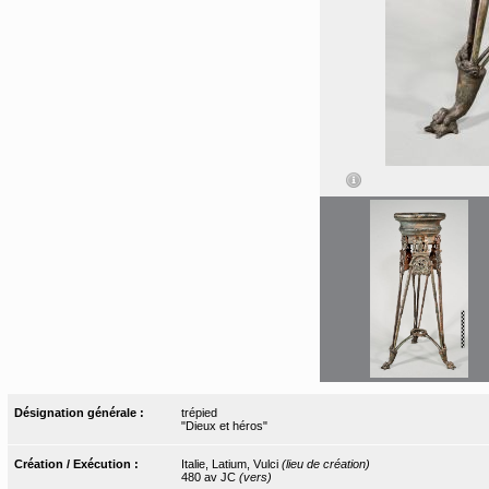
Désignation générale :
trépied
"Dieux et héros"
Création / Exécution :
Italie, Latium, Vulci
(lieu de création)
480 av JC
(vers)