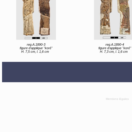
reg.A.1890-3
reg.A.1890-4
figure d'applique "koré"
figure d'applique "koré"
H. 7,5 cm, l. 1,6 cm
H. 7,3 cm, l. 1,6 cm
Mentions légales