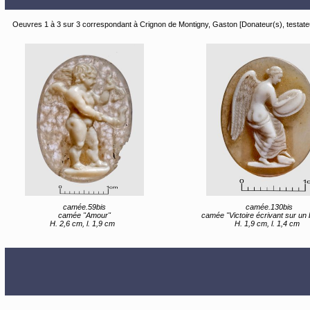
Oeuvres 1 à 3 sur 3 correspondant à Crignon de Montigny, Gaston [Donateur(s), testate
camée.59bis
camée.130bis
camée "Amour"
camée "Victoire écrivant sur un 
H. 2,6 cm, l. 1,9 cm
H. 1,9 cm, l. 1,4 cm