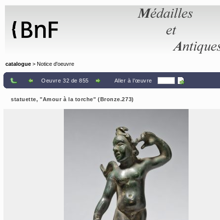
Panneau de gestion des cookies
catalogue
> Notice d'oeuvre
Oeuvre 32 de 855
Aller à l'œuvre
statuette, "Amour à la torche" (Bronze.273)