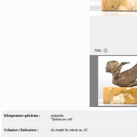
720c
Désignation générale :
statuette
"Sirène en vol"
Création / Exécution :
2e moitié 5e siècle av JC