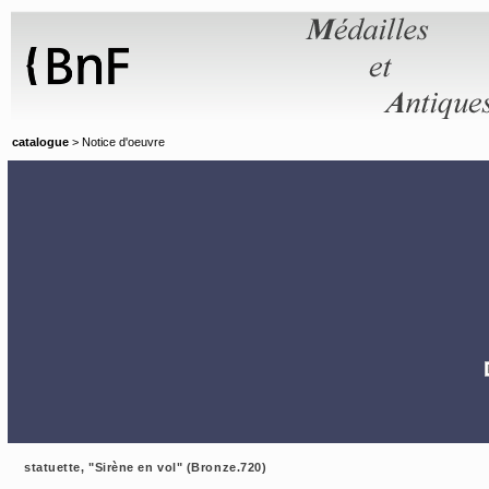
Panneau de gestion des cookies
catalogue
> Notice d'oeuvre
statuette, "Sirène en vol" (Bronze.720)