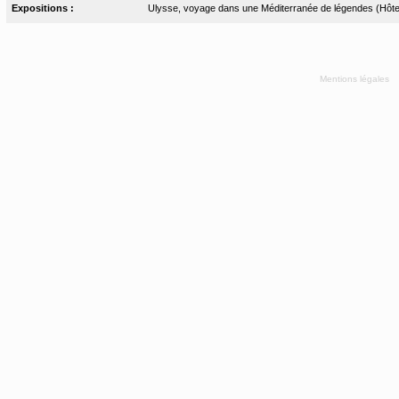
Expositions :
Ulysse, voyage dans une Méditerranée de légendes (Hôtel
Mentions légales