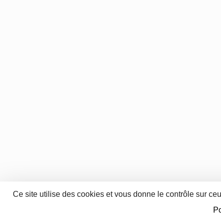
Ce site utilise des cookies et vous donne le contrôle sur ce
Po