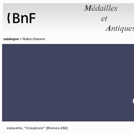
Panneau de gestion des cookies
catalogue
> Notice d'oeuvre
statuette, "Criophore" (Bronze.450)