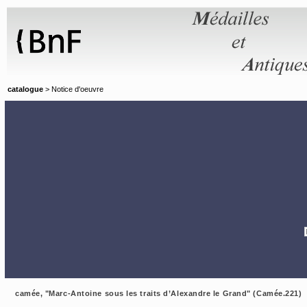
Panneau de gestion des cookies
catalogue
> Notice d'oeuvre
camée, "Marc-Antoine sous les traits d’Alexandre le Grand" (Camée.221)