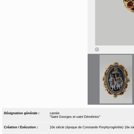
Désignation générale :
camée
"Saint Georges et saint Démétrios"
Création / Exécution :
10e siècle (époque de Constantin Porphyrogénète) 16e si