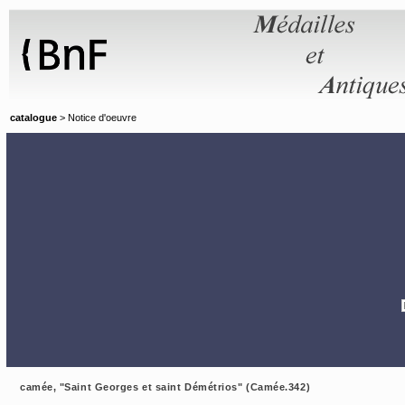
Panneau de gestion des cookies
catalogue
> Notice d'oeuvre
camée, "Saint Georges et saint Démétrios" (Camée.342)