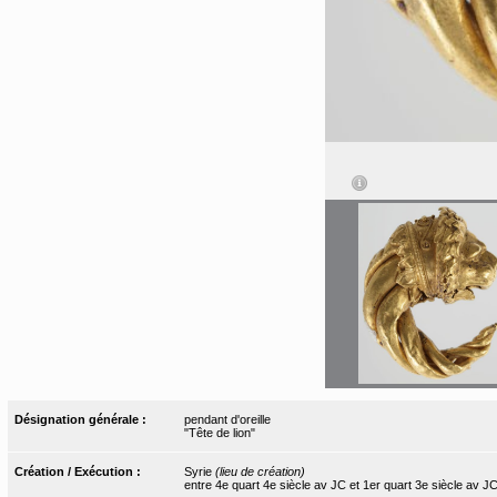
Désignation générale :
pendant d'oreille
"Tête de lion"
Création / Exécution :
Syrie
(lieu de création)
entre 4e quart 4e siècle av JC et 1er quart 3e siècle av J