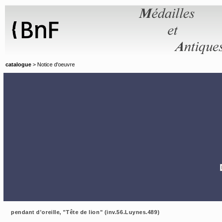
Panneau de gestion des cookies
catalogue
> Notice d'oeuvre
pendant d'oreille, "Tête de lion" (inv.56.Luynes.489)