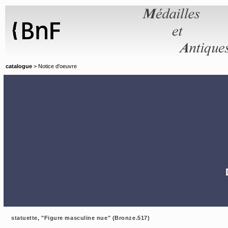
Panneau de gestion des cookies
catalogue
> Notice d'oeuvre
statuette, "Figure masculine nue" (Bronze.517)