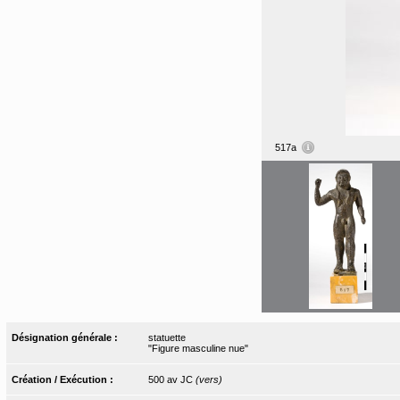
517a
Désignation générale :
statuette
"Figure masculine nue"
Création / Exécution :
500 av JC
(vers)