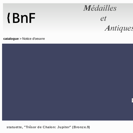
Panneau de gestion des cookies
catalogue
> Notice d'oeuvre
statuette, "Trésor de Chalon: Jupiter" (Bronze.9)