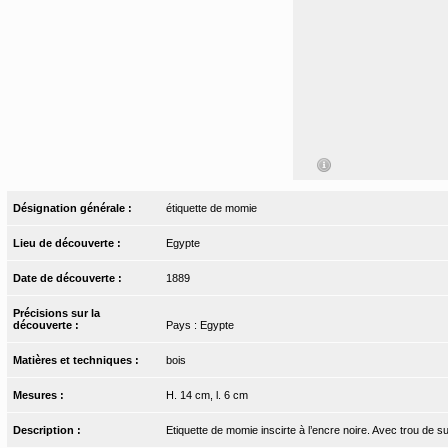
Désignation générale :
étiquette de momie
Lieu de découverte :
Egypte
Date de découverte :
1889
Précisions sur la
découverte :
Pays : Egypte
Matières et techniques :
bois
Mesures :
H. 14 cm, l. 6 cm
Description :
Etiquette de momie inscirte à l’encre noire. Avec trou de su