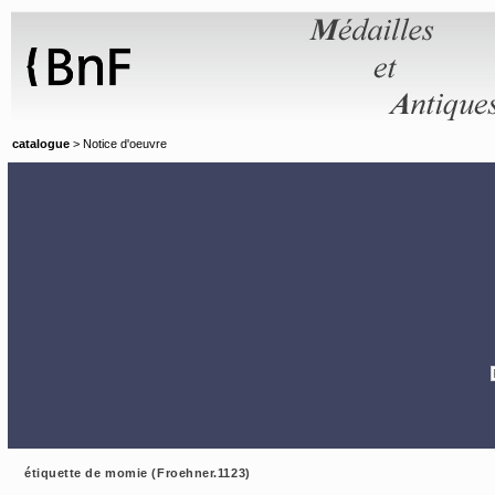
Panneau de gestion des cookies
catalogue
> Notice d'oeuvre
étiquette de momie (Froehner.1123)