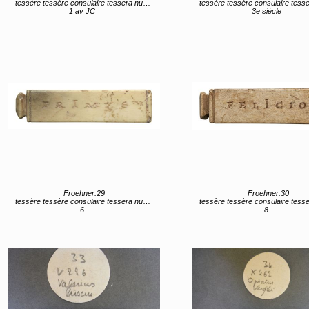
tessère tessère consulaire tessera nummularia
tessère tessère consulaire tessera num
1 av JC
3e siècle
Froehner.29
Froehner.30
tessère tessère consulaire tessera nummularia
tessère tessère consulaire tessera num
6
8