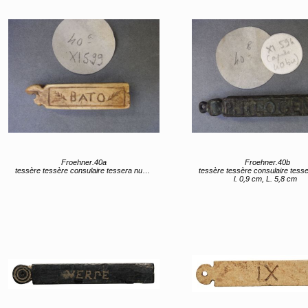
Froehner.40a
Froehner.40b
tessère tessère consulaire tessera nummularia
tessère tessère consulaire tessera num
l. 0,9 cm, L. 5,8 cm