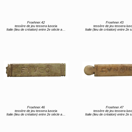
Froehner.42
Froehner.43
tessère de jeu tessera lusoria
tessère de jeu tessera luso
Italie (lieu de création) entre 2e siècle av JC et 1er siècle av JC
Italie (lieu de création) entre 2e siècle av JC et 1er s
Froehner.46
Froehner.47
tessère de jeu tessera lusoria
tessère de jeu tessera luso
Italie (lieu de création) entre 2e siècle av JC et 1er siècle av JC
Italie (lieu de création) entre 2e siècle av JC et 1er s