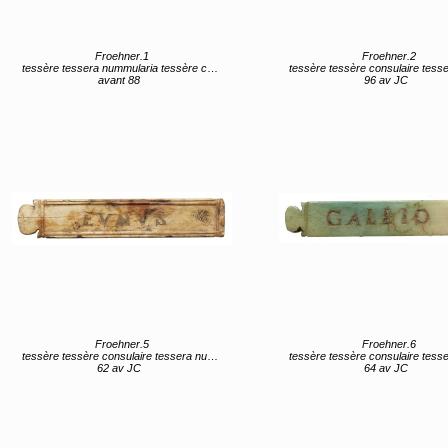
Froehner.1
Froehner.2
tessère tessera nummularia tessère consulaire tessera nummularia
tessère tessère consulaire tessera num
avant 88
96 av JC
Froehner.5
Froehner.6
tessère tessère consulaire tessera nummularia
tessère tessère consulaire tessera num
62 av JC
64 av JC