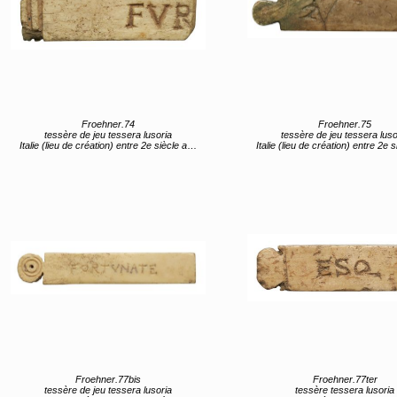
Froehner.74
Froehner.75
tessère de jeu tessera lusoria
tessère de jeu tessera luso
Italie (lieu de création) entre 2e siècle av JC et 1er siècle av JC
Italie (lieu de création) entre 2e siècle av JC et 1er s
Froehner.77bis
Froehner.77ter
tessère de jeu tessera lusoria
tessère tessera lusoria