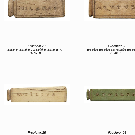
Froehner.21
Froehner.22
tessère tessère consulaire tessera nummularia
tessère tessère consulaire tessera num
26 av JC
19 av JC
Froehner.25
Froehner.26