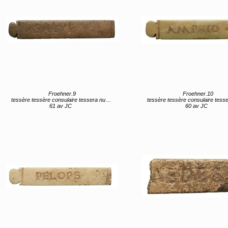
Froehner.9
Froehner.10
tessère tessère consulaire tessera nummularia
tessère tessère consulaire tessera num
61 av JC
60 av JC