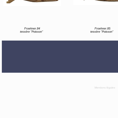
Froehner.84
Froehner.85
tessère "Poisson"
tessère "Poisson"
Mentions légales