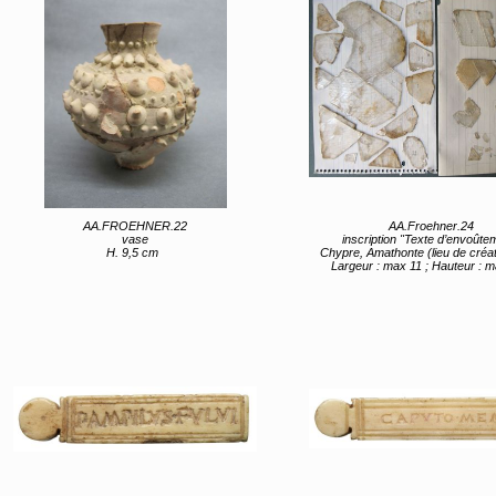
AA.FROEHNER.22
AA.Froehner.24
vase
inscription "Texte d’envoûte
H. 9,5 cm
Chypre, Amathonte (lieu de création) 3e
Largeur : max 11 ; Hauteur : 