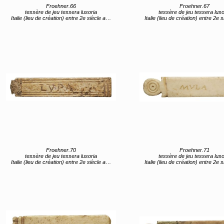
Froehner.66
Froehner.67
tessère de jeu tessera lusoria
tessère de jeu tessera luso
Italie (lieu de création) entre 2e siècle av JC et 1er siècle av JC
Italie (lieu de création) entre 2e siècle av JC et 1er s
Froehner.70
Froehner.71
tessère de jeu tessera lusoria
tessère de jeu tessera luso
Italie (lieu de création) entre 2e siècle av JC et 1er siècle av JC
Italie (lieu de création) entre 2e siècle av JC et 1er s