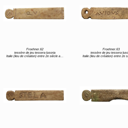
Froehner.62
Froehner.63
tessère de jeu tessera lusoria
tessère de jeu tessera luso
Italie (lieu de création) entre 2e siècle av JC et 1er siècle av JC
Italie (lieu de création) entre 2e siècle av JC et 1er s