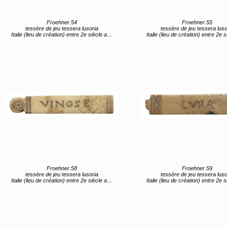
Froehner.54
Froehner.55
tessère de jeu tessera lusoria
tessère de jeu tessera luso
Italie (lieu de création) entre 2e siècle av JC et 1er siècle av JC
Italie (lieu de création) entre 2e siècle av JC et 1er s
Froehner.58
Froehner.59
tessère de jeu tessera lusoria
tessère de jeu tessera luso
Italie (lieu de création) entre 2e siècle av JC et 1er siècle av JC
Italie (lieu de création) entre 2e siècle av JC et 1er s