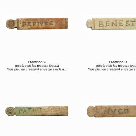
Froehner.50
Froehner.51
tessère de jeu tessera lusoria
tessère de jeu tessera luso
Italie (lieu de création) entre 2e siècle av JC et 1er siècle av JC
Italie (lieu de création) entre 2e siècle av JC et 1er s