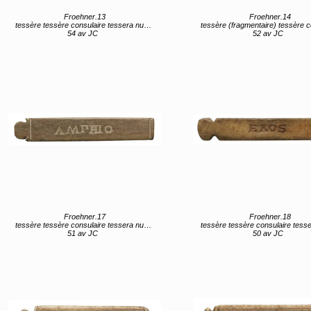
Froehner.13
Froehner.14
tessère tessère consulaire tessera nummularia
tessère (fragmentaire) tessère consulaire tessera n
54 av JC
52 av JC
Froehner.17
Froehner.18
tessère tessère consulaire tessera nummularia
tessère tessère consulaire tessera num
51 av JC
50 av JC