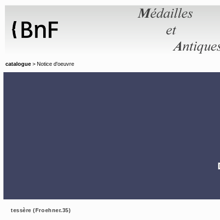
Panneau de gestion des cookies
catalogue
> Notice d'oeuvre
tessère (Froehner.35)