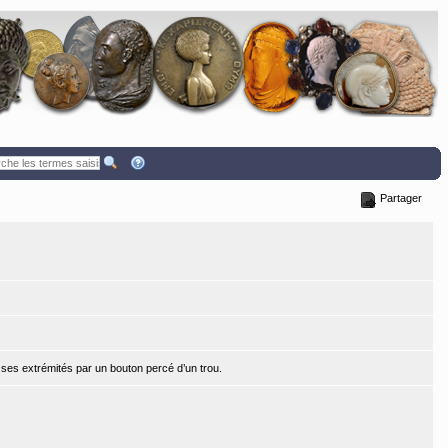
Partager
e ses extrémités par un bouton percé d’un trou.