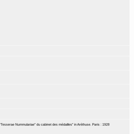
Tesserae Nummulariae” du cabinet des médailles” in Aréthuse. Paris : 1928