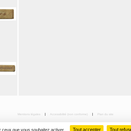
Mentions légales
Accessibilité (non conforme)
Plan du site
ur ceux que vous souhaitez activer
Tout accepter
Tout refus