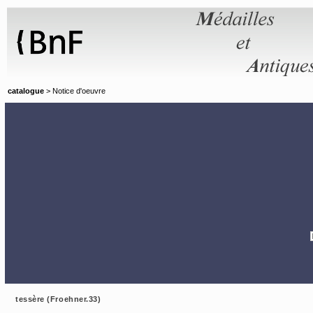
Panneau de gestion des cookies
catalogue
> Notice d'oeuvre
tessère (Froehner.33)