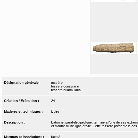
Désignation générale :
tessère
tessère consulaire
tessera nummularia
Création / Exécution :
24
Matières et techniques :
ivoire
Description :
Bâtonnet parallélépipédique, terminé à l’une de ses extrém
et d’autre d’une ligne droite. Cette tessère présente le cas
Marques et inscriptions :
face A